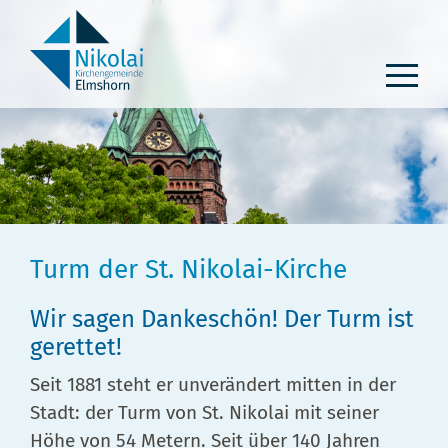
Zum
Inhalt
springen
Turm der St. Nikolai-Kirche
Wir sagen Dankeschön! Der Turm ist
gerettet!
Seit 1881 steht er unverändert mitten in der
Stadt: der Turm von St. Nikolai mit seiner
Höhe von 54 Metern. Seit über 140 Jahren