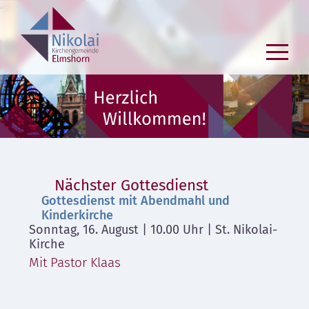
Zum
Inhalt
springen
Nächster Gottesdienst
Gottesdienst mit Abendmahl und
Kinderkirche
Sonntag, 16. August | 10.00 Uhr | St. Nikolai-
Kirche
Mit Pastor Klaas