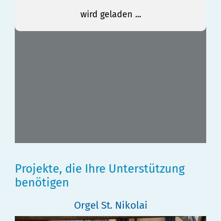
Projekte, die Ihre Unterstützung
benötigen
Orgel St. Nikolai