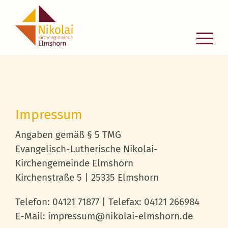
Zum
Inhalt
springen
Impressum
Angaben gemäß § 5 TMG
Evangelisch-Lutherische Nikolai-
Kirchengemeinde Elmshorn
Kirchenstraße 5 | 25335 Elmshorn
Telefon: 04121 71877 | Telefax: 04121 266984
E-Mail: impressum@nikolai-elmshorn.de