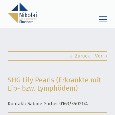
Zum
Inhalt
springen
Zurück
Vor
SHG Lily Pearls (Erkrankte mit
Lip- bzw. Lymphödem)
Kontakt: Sabine Garber 0163/3502174