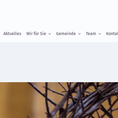
Aktuelles
Wir für Sie
Gemeinde
Team
Konta