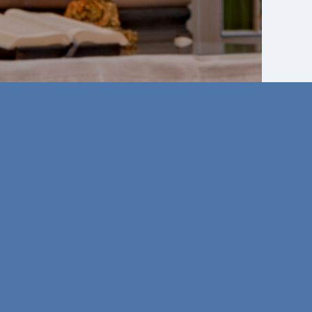
n
Ev. Jugend Elmshorn